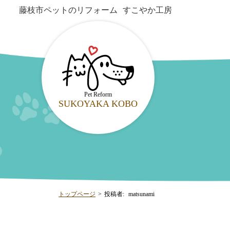
藤枝市ペットのリフォーム
すこやか工房
Pet Reform
SUKOYAKA
KOBO
トップページ
>
投稿者:
matsunami