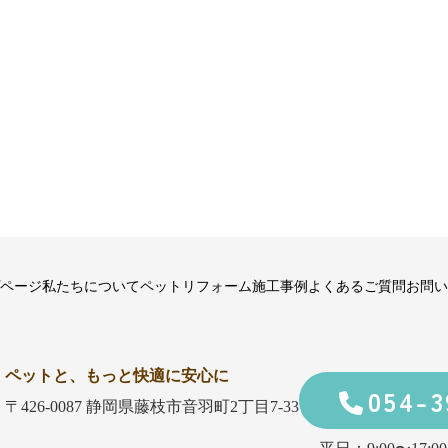
ページ
私たちについて
ペットリフォーム
施工事例
よくあるご質問
お問い
ペットと、もっと快適に安心に
054-3
〒426-0087 静岡県藤枝市音羽町2丁目7-33